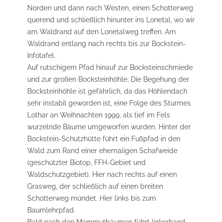
Norden und dann nach Westen, einen Schotterweg
querend und schließlich hinunter ins Lonetal, wo wir
am Waldrand auf den Lonetalweg treffen. Am
Waldrand entlang nach rechts bis zur Bockstein-
Infotafel.
Auf rutschigem Pfad hinauf zur Bocksteinschmiede
und zur großen Bocksteinhöhle. Die Begehung der
Bocksteinhöhle ist gefährlich, da das Höhlendach
sehr instabil geworden ist, eine Folge des Sturmes
Lothar an Weihnachten 1999, als tief im Fels
wurzelnde Bäume umgeworfen wurden. Hinter der
Bockstein-Schutzhütte führt ein Fußpfad in den
Wald zum Rand einer ehemaligen Schafweide
(geschützter Biotop, FFH-Gebiet und
Waldschutzgebiet). Hier nach rechts auf einen
Grasweg, der schließlich auf einen breiten
Schotterweg mündet. Hier links bis zum
Baumlehrpfad.