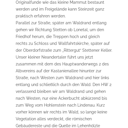
Originalfunde wie das kleine Mammut bestaunt
werden und im Freigelände kann Steinzeit ganz
praktisch erfahren werden.
Parallel zur Straße, später am Waldrand entlang
gehen wir Richtung Stetten ob Lonetal, um den
Friedhof herum, die Treppen hoch und gleich
rechts zu Schloss und Wallfahrtskirche, später auf
der Oberdorfstraße zum „Rittergut“ Stettener Keller.
Unser kleiner Neandertaler führt uns jetzt
zusammen mit dem des Hauptwanderwegs 2 des
Albvereins auf der Kastanienallee hinunter zur
Straße, nach Westen zum Waldrand und hier links
entlang und schließlich durch den Wald. Den HW 2
verlassend bleiben wir am Waldrand und gehen
nach Westen, nur eine Ackerbucht abkürzend bis
zum Weg vom Hohlenstein nach Lindenau. Kurz
vorher können wir rechts im Wald, so lange keine
Vegetation alles verdeckt, die römischen
Gebäudereste und die Quelle im Lehenhölzle