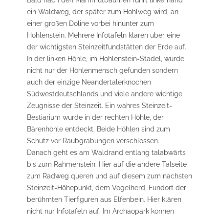
Bald nach den Mammutbäumen führt linkerhand
ein Waldweg, der später zum Hohlweg wird, an
einer großen Doline vorbei hinunter zum
Hohlenstein. Mehrere Infotafeln klären über eine
der wichtigsten Steinzeitfundstätten der Erde auf.
In der linken Höhle, im Hohlenstein-Stadel, wurde
nicht nur der Höhlenmensch gefunden sondern
auch der einzige Neandertalerknochen
Südwestdeutschlands und viele andere wichtige
Zeugnisse der Steinzeit. Ein wahres Steinzeit-
Bestiarium wurde in der rechten Höhle, der
Bärenhöhle entdeckt. Beide Höhlen sind zum
Schutz vor Raubgrabungen verschlossen.
Danach geht es am Waldrand entlang talabwärts
bis zum Rahmenstein. Hier auf die andere Talseite
zum Radweg queren und auf diesem zum nächsten
Steinzeit-Höhepunkt, dem Vogelherd, Fundort der
berühmten Tierfiguren aus Elfenbein. Hier klären
nicht nur Infotafeln auf. Im Archäopark können