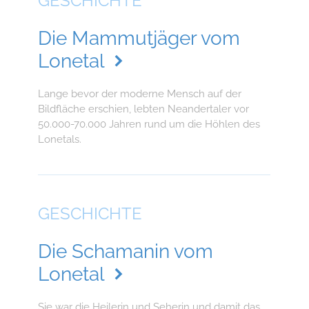
GESCHICHTE
Die Mammutjäger vom
Lonetal
Lange bevor der moderne Mensch auf der
Bildfläche erschien, lebten Neandertaler vor
50.000-70.000 Jahren rund um die Höhlen des
Lonetals.
GESCHICHTE
Die Schamanin vom
Lonetal
Sie war die Heilerin und Seherin und damit das