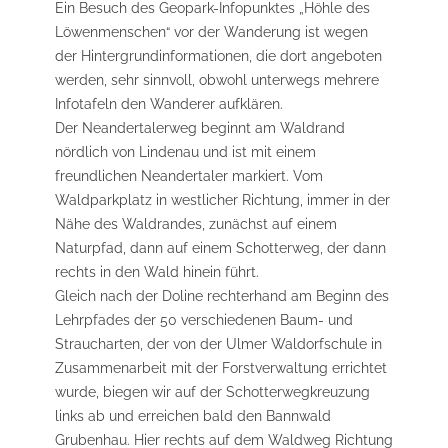
Ein Besuch des Geopark-Infopunktes „Höhle des
Löwenmenschen“ vor der Wanderung ist wegen
der Hintergrundinformationen, die dort angeboten
werden, sehr sinnvoll, obwohl unterwegs mehrere
Infotafeln den Wanderer aufklären.
Der Neandertalerweg beginnt am Waldrand
nördlich von Lindenau und ist mit einem
freundlichen Neandertaler markiert. Vom
Waldparkplatz in westlicher Richtung, immer in der
Nähe des Waldrandes, zunächst auf einem
Naturpfad, dann auf einem Schotterweg, der dann
rechts in den Wald hinein führt.
Gleich nach der Doline rechterhand am Beginn des
Lehrpfades der 50 verschiedenen Baum- und
Straucharten, der von der Ulmer Waldorfschule in
Zusammenarbeit mit der Forstverwaltung errichtet
wurde, biegen wir auf der Schotterwegkreuzung
links ab und erreichen bald den Bannwald
Grubenhau. Hier rechts auf dem Waldweg Richtung