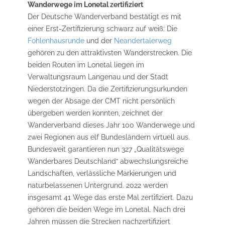
Wanderwege im Lonetal zertifiziert
Der Deutsche Wanderverband bestätigt es mit
einer Erst-Zertifizierung schwarz auf weiß: Die
Fohlenhausrunde
und der
Neandertalerweg
gehören zu den attraktivsten Wanderstrecken. Die
beiden Routen im Lonetal liegen im
Verwaltungsraum Langenau und der Stadt
Niederstotzingen. Da die Zertifizierungsurkunden
wegen der Absage der CMT nicht persönlich
übergeben werden konnten, zeichnet der
Wanderverband dieses Jahr 100 Wanderwege und
zwei Regionen aus elf Bundesländern virtuell aus.
Bundesweit garantieren nun 327 „Qualitätswege
Wanderbares Deutschland“ abwechslungsreiche
Landschaften, verlässliche Markierungen und
naturbelassenen Untergrund. 2022 werden
insgesamt 41 Wege das erste Mal zertifiziert. Dazu
gehören die beiden Wege im Lonetal. Nach drei
Jahren müssen die Strecken nachzertifiziert