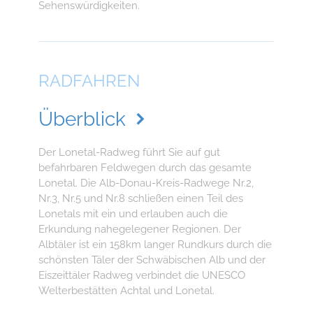
Sehenswürdigkeiten.
RADFAHREN
Überblick
Der Lonetal-Radweg führt Sie auf gut
befahrbaren Feldwegen durch das gesamte
Lonetal. Die Alb-Donau-Kreis-Radwege Nr.2,
Nr.3, Nr.5 und Nr.8 schließen einen Teil des
Lonetals mit ein und erlauben auch die
Erkundung nahegelegener Regionen. Der
Albtäler ist ein 158km langer Rundkurs durch die
schönsten Täler der Schwäbischen Alb und der
Eiszeittäler Radweg verbindet die UNESCO
Welterbestätten Achtal und Lonetal.