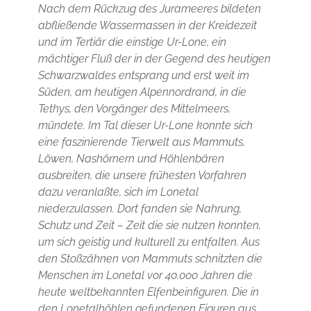
Nach dem Rückzug des Jurameeres bildeten
abfließende Wassermassen in der Kreidezeit
und im Tertiär die einstige Ur-Lone, ein
mächtiger Fluß der in der Gegend des heutigen
Schwarzwaldes entsprang und erst weit im
Süden, am heutigen Alpennordrand, in die
Tethys, den Vorgänger des Mittelmeers,
mündete. Im Tal dieser Ur-Lone konnte sich
eine faszinierende Tierwelt aus Mammuts,
Löwen, Nashörnern und Höhlenbären
ausbreiten, die unsere frühesten Vorfahren
dazu veranlaßte, sich im Lonetal
niederzulassen. Dort fanden sie Nahrung,
Schutz und Zeit – Zeit die sie nutzen konnten,
um sich geistig und kulturell zu entfalten. Aus
den Stoßzähnen von Mammuts schnitzten die
Menschen im Lonetal vor 40.000 Jahren die
heute weltbekannten Elfenbeinfiguren. Die in
den Lonetalhöhlen gefundenen Figuren aus