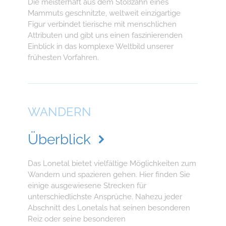
Die meisterhaft aus dem Stoßzahn eines
Mammuts geschnitzte, weltweit einzigartige
Figur verbindet tierische mit menschlichen
Attributen und gibt uns einen faszinierenden
Einblick in das komplexe Weltbild unserer
frühesten Vorfahren.
WANDERN
Überblick
Das Lonetal bietet vielfältige Möglichkeiten zum
Wandern und spazieren gehen. Hier finden Sie
einige ausgewiesene Strecken für
unterschiedlichste Ansprüche. Nahezu jeder
Abschnitt des Lonetals hat seinen besonderen
Reiz oder seine besonderen