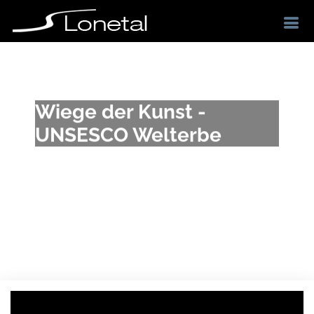
Wiege der Kunst -
UNSESCO Welterbe
Previous
Ne