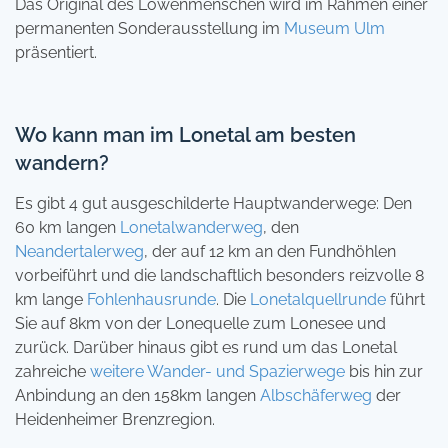
Das Original des Löwenmenschen wird im Rahmen einer
permanenten Sonderausstellung im
Museum Ulm
präsentiert.
Wo kann man im Lonetal am besten
wandern?
Es gibt 4 gut ausgeschilderte Hauptwanderwege: Den
60 km langen
Lonetalwanderweg
, den
Neandertalerweg
, der auf 12 km an den Fundhöhlen
vorbeiführt und die landschaftlich besonders reizvolle 8
km lange
Fohlenhausrunde
. Die
Lonetalquellrunde
führt
Sie auf 8km von der Lonequelle zum Lonesee und
zurück. Darüber hinaus gibt es rund um das Lonetal
zahreiche
weitere Wander- und Spazierwege
bis hin zur
Anbindung an den 158km langen
Albschäferweg
der
Heidenheimer Brenzregion.