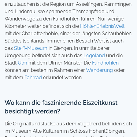
einzutauchen ist die Region um Asselfingen, Rammingen
und Lindenau, wo spannende Themenpfade und
Wanderwege zu den Fundhöhlen führen. Nur wenige
Kilometer weiter befindet sich die
HöhlenErlebnisWelt
mit der Charlottenhöhle, einer der längsten Schauhöhlen
Süddeutschlands. Immer einen Besuch Wert ist auch
das
Steiff-Museum
in Giengen. In unmittelbarer
Umgebung befindet sich auch das
Legoland
und die
Stadt
Ulm
mit dem Ulmer Münster. Die
Fundhöhlen
können am besten im Rahmen einer
Wanderung
oder
mit dem
Fahrrad
erkundet werden.
Wo kann die faszinierende Eiszeitkunst
besichtigt werden?
Die Originalfundstücke aus dem Vogelherd befinden sich
im Museum Alte Kulturen im Schloss Hohentübingen.